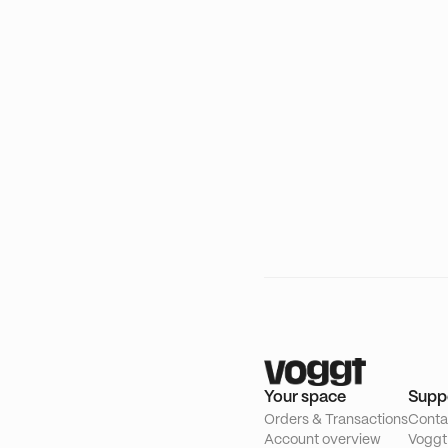
Your space
Supp
Orders & Transactions
Conta
Account overview
Voggt