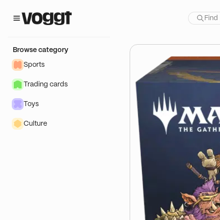
how:
ault
Browse category
Sports
Trading cards
Toys
Culture