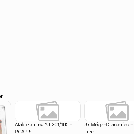
er
Alakazam ex Alt 201/165 -
3x Méga-Dracaufeu -
PCA9.5
Live