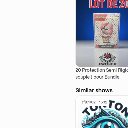
20 Protection Semi Rigid
souple ) pour Bundle
Similar shows
01/02 - 15:12