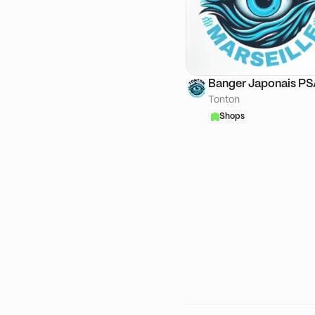
Banger Japonais P
Tonton
Shops