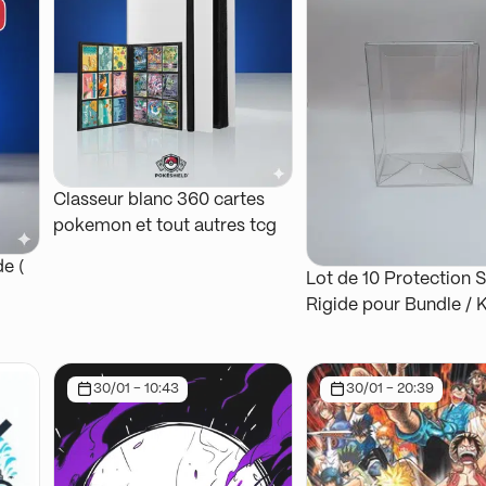
Classeur blanc 360 cartes
pokemon et tout autres tcg
e (
Lot de 10 Protection 
Rigide pour Bundle / K
Pokémon
30/01 - 10:43
30/01 - 20:39