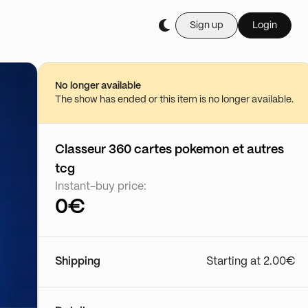
Sign up
Login
No longer available
The show has ended or this item is no longer available.
Classeur 360 cartes pokemon et autres
tcg
Instant-buy price:
0€
Shipping
Starting at 2.00€