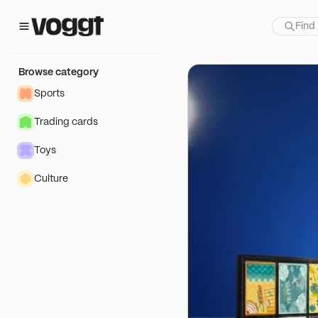
how:
RIX
Browse category
Sports
Trading cards
Toys
Culture