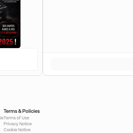
Terms & Policies
ie
Terms of Use
Privacy Notice
Cookie Notice