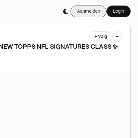
Aanmelden
Login
+ Volg
 NEW TOPPS NFL SIGNATURES CLASS ✨