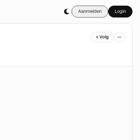
Aanmelden
Login
+ Volg