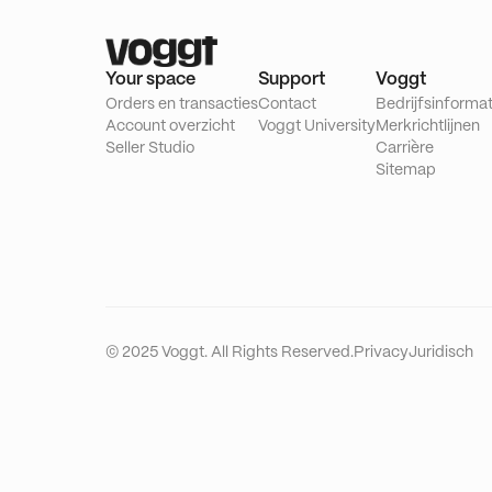
Your space
Support
Voggt
Orders en transacties
Contact
Bedrijfsinformat
Account overzicht
Voggt University
Merkrichtlijnen
Seller Studio
Carrière
Sitemap
© 2025 Voggt. All Rights Reserved.
Privacy
Juridisch