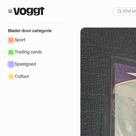
 show:
DD! 🔥
Blader door categorie
Sport
Trading cards
Speelgoed
Cultuur