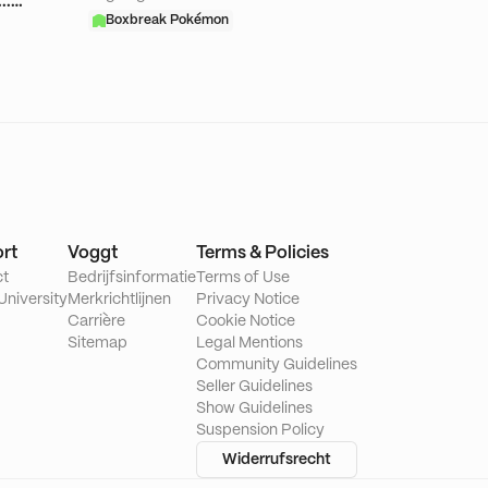
..
Boxbreak Pokémon
rt
Voggt
Terms & Policies
ct
Bedrijfsinformatie
Terms of Use
University
Merkrichtlijnen
Privacy Notice
Carrière
Cookie Notice
Sitemap
Legal Mentions
Community Guidelines
Seller Guidelines
Show Guidelines
Suspension Policy
Widerrufsrecht