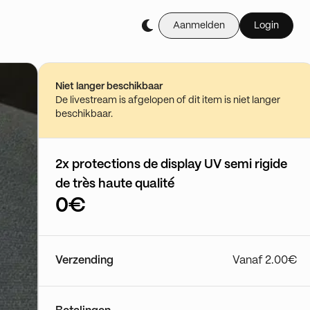
Aanmelden
Login
Niet langer beschikbaar
De livestream is afgelopen of dit item is niet langer
beschikbaar.
2x protections de display UV semi rigide
de très haute qualité
0€
Verzending
Vanaf 2.00€