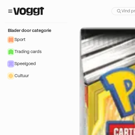
 show:
DD! 🔥
Blader door categorie
Sport
Trading cards
Speelgoed
Cultuur