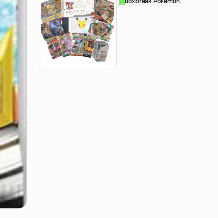
Boxbreak Pokémon