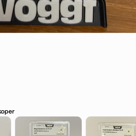
koper