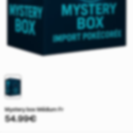
Mystery box Médium Fr
54.99€