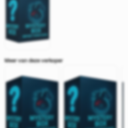
Meer van deze verkoper