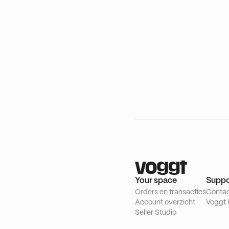
Your space
Suppo
Orders en transacties
Conta
Account overzicht
Voggt 
Seller Studio