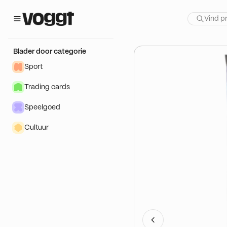
 show:
Blader door categorie
Sport
Trading cards
Speelgoed
Cultuur