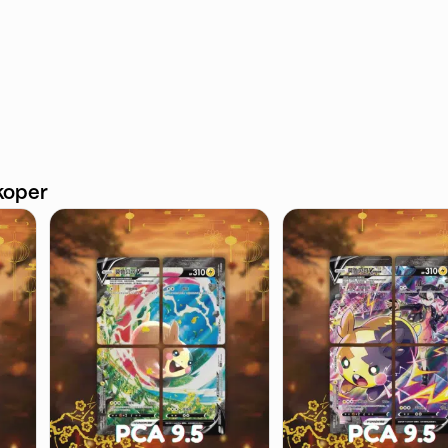
koper