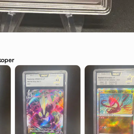
koper