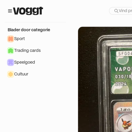
 show:
Blader door categorie
Sport
Trading cards
Speelgoed
Cultuur