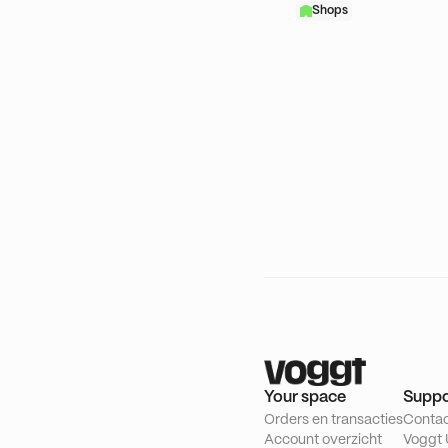
Shops
Your space
Suppo
Orders en transacties
Conta
Account overzicht
Voggt 