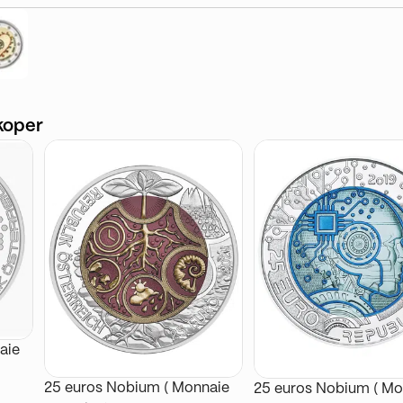
koper
aie
25 euros Nobium ( Monnaie
25 euros Nobium ( Mo
: