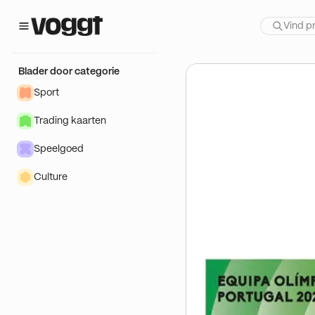
 show:
Blader door categorie
Sport
Trading kaarten
Speelgoed
Culture