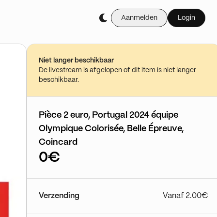
Aanmelden
Login
Niet langer beschikbaar
De livestream is afgelopen of dit item is niet langer
beschikbaar.
Pièce 2 euro, Portugal 2024 équipe
Olympique Colorisée, Belle Épreuve,
Coincard
0€
Verzending
Vanaf 2.00€