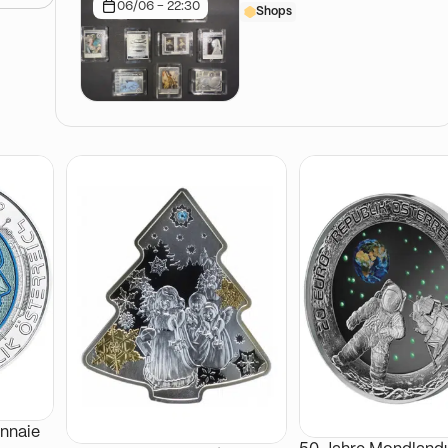
06/06 - 22:30
Shops
nnaie