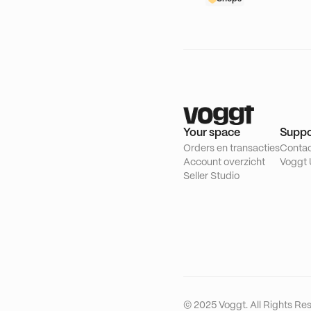
Your space
Suppo
Orders en transacties
Conta
Account overzicht
Voggt 
Seller Studio
© 2025 Voggt. All Rights Re