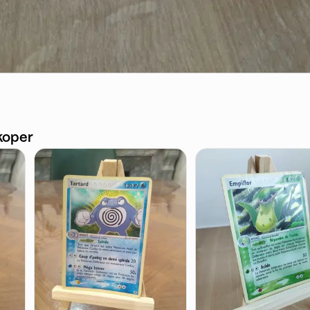
koper