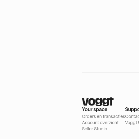
Your space
Suppo
Orders en transacties
Conta
Account overzicht
Voggt 
Seller Studio