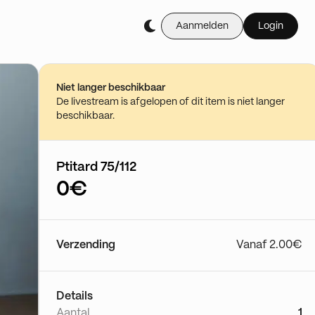
Aanmelden
Login
Niet langer beschikbaar
De livestream is afgelopen of dit item is niet langer
beschikbaar.
Ptitard 75/112
0€
Verzending
Vanaf 2.00€
Details
Aantal
1