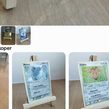
koper