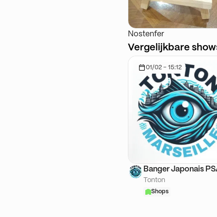
Nostenfer
Vergelijkbare show
01/02 - 15:12
Banger Japonais P
Tonton
Shops