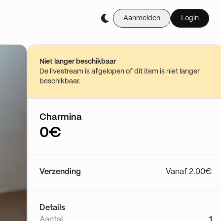
Aanmelden
Login
Niet langer beschikbaar
De livestream is afgelopen of dit item is niet langer
beschikbaar.
Charmina
0€
Verzending
Vanaf 2.00€
Details
Aantal
1