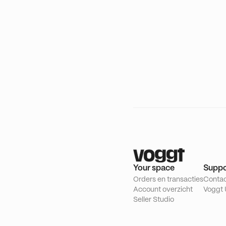
Your space
Suppo
Orders en transacties
Conta
Account overzicht
Voggt 
Seller Studio