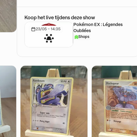
Koop het live tijdens deze show
Pokémon EX : Légendes
23/05 - 14:35
Oubliées
Shops