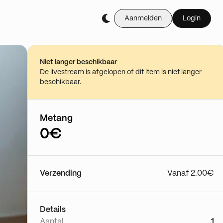
Aanmelden
Login
Niet langer beschikbaar
De livestream is afgelopen of dit item is niet langer
beschikbaar.
Metang
0€
Verzending
Vanaf 2.00€
Details
Aantal
1