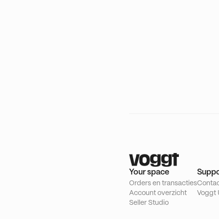
Your space
Suppo
Orders en transacties
Conta
Account overzicht
Voggt 
Seller Studio