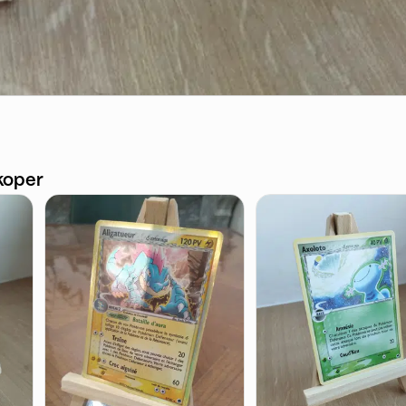
koper