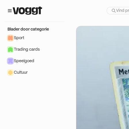
 show:
agons
Blader door categorie
Sport
Trading cards
Speelgoed
Cultuur