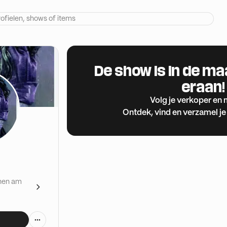
De show is in de m
eraan!
Volg je verkoper en 
Ontdek, vind en verzamel je
chen am