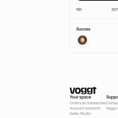
15h
207
Succes
Your space
Suppo
Orders en transacties
Conta
Account overzicht
Voggt 
Seller Studio