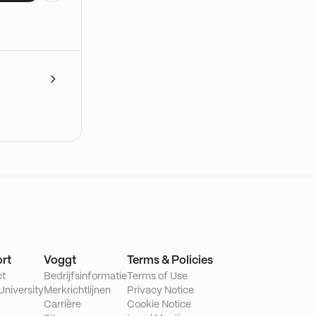
rt
Voggt
Terms & Policies
ct
Bedrijfsinformatie
Terms of Use
University
Merkrichtlijnen
Privacy Notice
Carrière
Cookie Notice