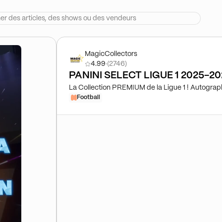
MagicCollectors
4.99
·
(2746)
PANINI SELECT LIGUE 1 2025-2
La Collection PREMIUM de la Ligue 1 ! Autograp
Football