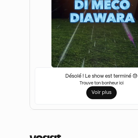
Désolé ! Le show est terminé 😓
Trouve ton bonheur ici
Voir plus