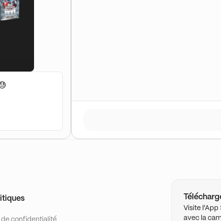
😓
Télécharge
itiques
Visite l'Ap
avec la cam
 de confidentialité