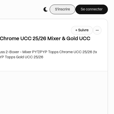
S'inscrire
Se connecter
+ Suivre
 Chrome UCC 25/26 Mixer & Gold UCC
nruss 2-Boxer - Mixer PYT/PYP Topps Chrome UCC 25/26 (1x
/PYP Topps Gold UCC 25/26