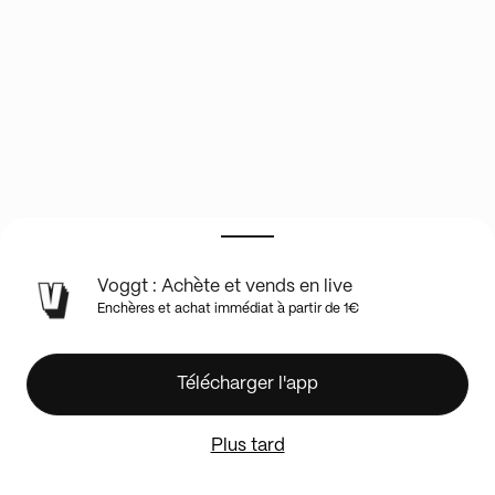
INFOS
Voggt : Achète et vends en live
DU
Enchères et achat immédiat à partir de 1€
SHOW
EN
LIVE
1
Télécharger l'app
break
en
Plus tard
achat
immédiat