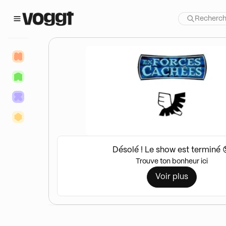
Désolé ! Le show est terminé 
Trouve ton bonheur ici
Voir plus