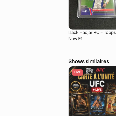
Isack Hadjar RC – Topps
Now F1
Shows similaires
LIVE
14