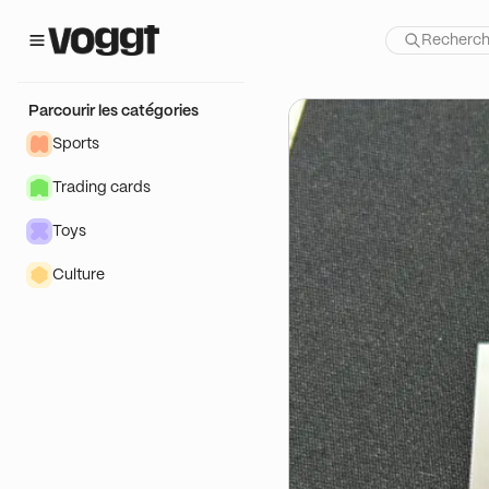
é !
Parcourir les catégories
Sports
Trading cards
Toys
Culture