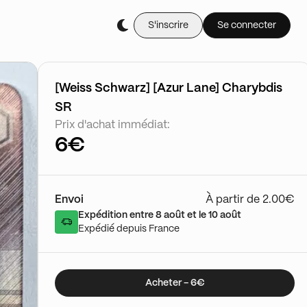
S'inscrire
Se connecter
[Weiss Schwarz] [Azur Lane] Charybdis
SR
Prix d'achat immédiat:
6€
Envoi
À partir de 2.00€
Expédition entre 8 août et le 10 août
Expédié depuis France
Acheter - 6€