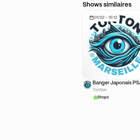
Shows similaires
01/02 - 15:12
Banger Japonais P
Tonton
Shops