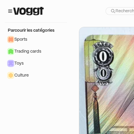
CHWARZ
Parcourir les catégories
Sports
Trading cards
Toys
Culture