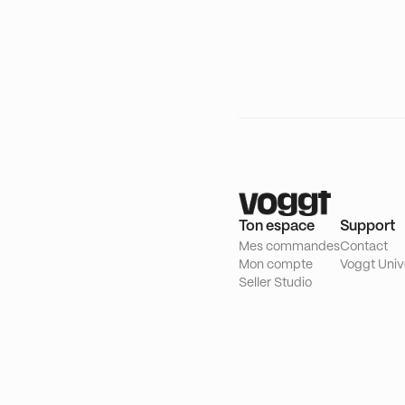
Ton espace
Support
Mes commandes
Contact
Mon compte
Voggt Univ
Seller Studio