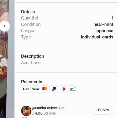
Details
Quantité
1
Condition
near-mint
Langue
japanese
Type
individual-cards
Description
Azur Lane
Paiements
@ManiaCollect
Pro
+ Suivre
4.98
·
88 avis