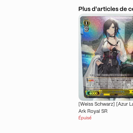
Plus d'articles de 
[Weiss Schwarz] [Azur L
Ark Royal SR
Épuisé