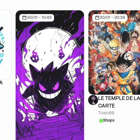
30/01 - 10:43
30/01 - 20:39
SA
LE TEMPLE DE L
CARTE
Toxic66
Shops