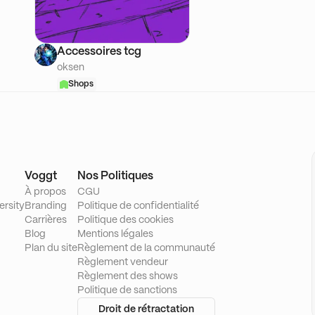
Accessoires tcg
oksen
Shops
Voggt
Nos Politiques
À propos
CGU
ersity
Branding
Politique de confidentialité
Carrières
Politique des cookies
Blog
Mentions légales
Plan du site
Règlement de la communauté
Règlement vendeur
Règlement des shows
Politique de sanctions
Droit de rétractation