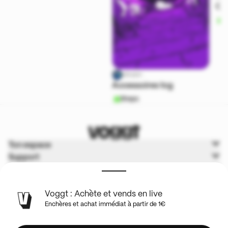
CA
S
oksen
Accessoires tcg
Shops
Ton espace
Support
Voggt
Nos Politiques
Voggt : Achète et vends en live
Enchères et achat immédiat à partir de 1€