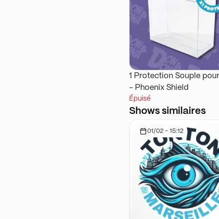
1 Protection Souple pou
- Phoenix Shield
Épuisé
Shows similaires
01/02 - 15:12