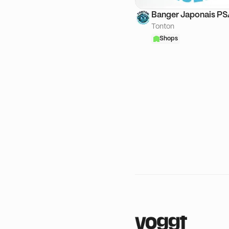
Banger Japonais P
Tonton
Shops