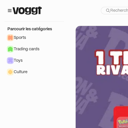
ona TCG ✨
Parcourir les catégories
Sports
Trading cards
Toys
Culture