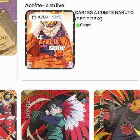
Achète-le en live
CARTES A L’UNITE NARUTO
08/09 - 13:16
(PETIT PRIX)
Shops