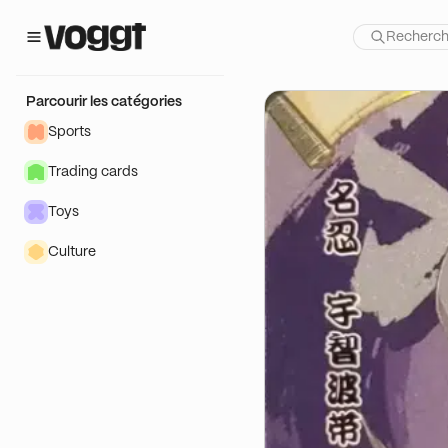
TIT PRIX)
Parcourir les catégories
Sports
Trading cards
Toys
Culture