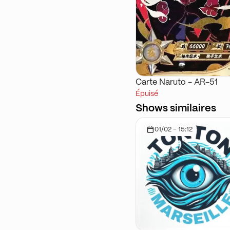
Carte Naruto - AR-51
Épuisé
Shows similaires
01/02 - 15:12