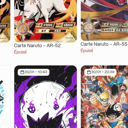
Carte Naruto - AR-55
Carte Naruto - AR-52
Épuisé
Épuisé
30/01 - 10:43
30/01 - 20:39