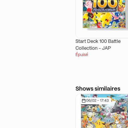
Start Deck 100 Battle
Collection - JAP
Épuisé
Shows similaires
06/02 - 17:43