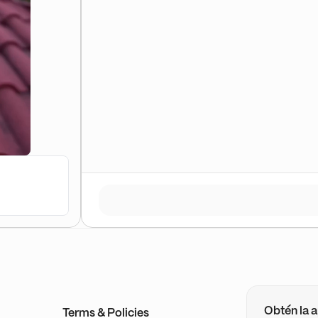
Obtén la a
Terms & Policies