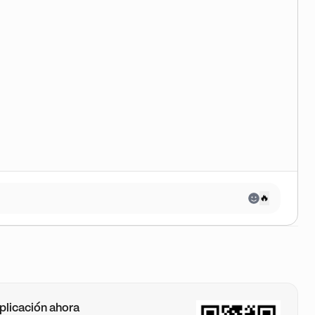
🔥
plicación ahora