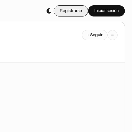
Registrarse
Iniciar sesión
+ Seguir