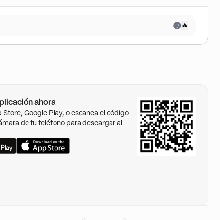
🔥
plicación ahora
pp Store, Google Play, o escanea el código
ámara de tu teléfono para descargar al