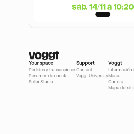
sáb. 14/11 à 10:20
Your space
Support
Voggt
Pedidos y transacciones
Contact
Información 
Resumen de cuenta
Voggt University
Marca
Seller Studio
Carrera
Mapa del siti