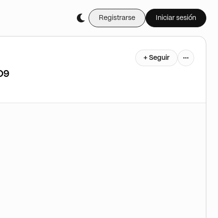
Registrarse
Iniciar sesión
+ Seguir
D9