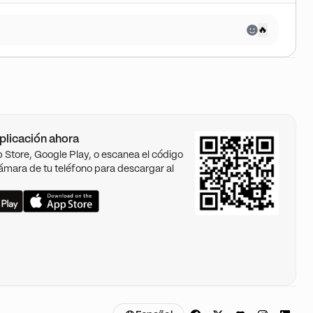
🔥
plicación ahora
pp Store, Google Play, o escanea el código
ámara de tu teléfono para descargar al