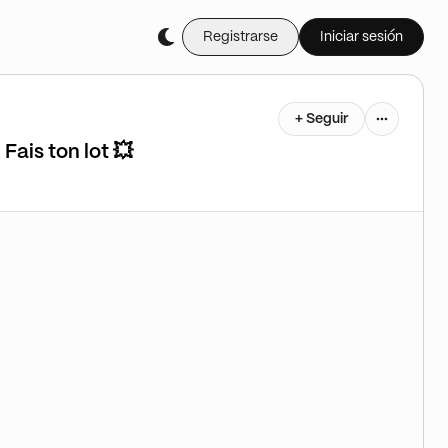
Registrarse
Iniciar sesión
+ Seguir
ais ton lot 💥