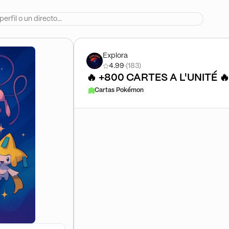
Explora
4.99
·
(183)
🔥 +800 CARTES A L'UNITÉ 🔥 F
Cartas Pokémon