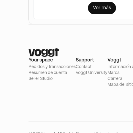
Ver más
Your space
Support
Voggt
Pedidos y transacciones
Contact
Información 
Resumen de cuenta
Voggt University
Marca
Seller Studio
Carrera
Mapa del siti