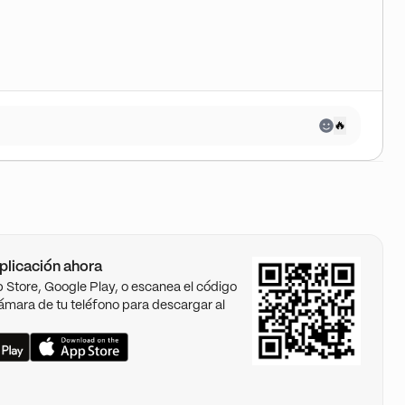
🔥
plicación ahora
pp Store, Google Play, o escanea el código
ámara de tu teléfono para descargar al