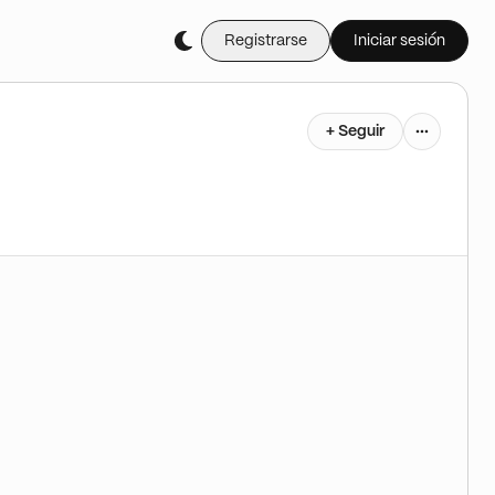
Registrarse
Iniciar sesión
+ Seguir