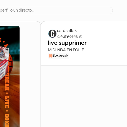
cardsattak
4.99
·
(4489)
live supprimer
MIDI NBA EN FOLIE
Boxbreak