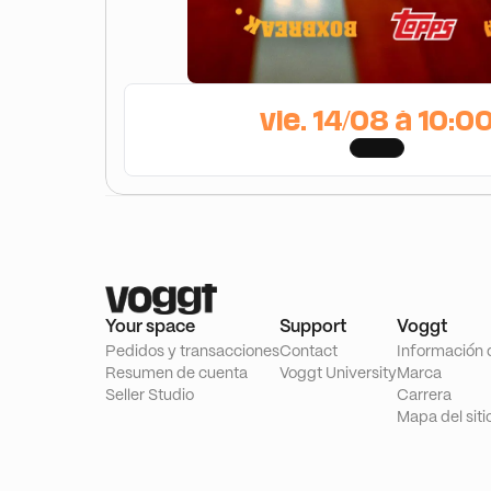
vie. 14/08 à 10:0
Your space
Support
Voggt
Pedidos y transacciones
Contact
Información 
Resumen de cuenta
Voggt University
Marca
Seller Studio
Carrera
Mapa del siti