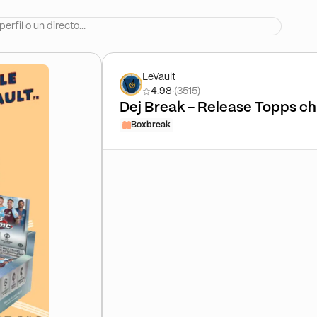
LeVault
4.98
·
(3515)
Dej Break - Release Topps 
Boxbreak