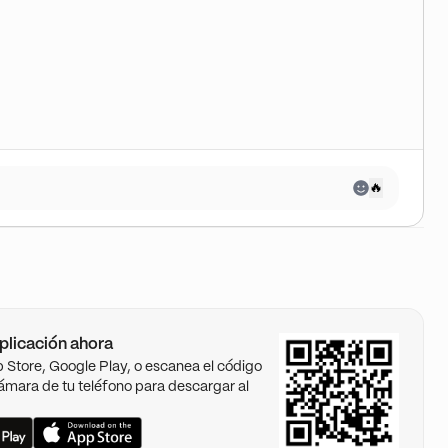
🔥
plicación ahora
pp Store, Google Play, o escanea el código
ámara de tu teléfono para descargar al