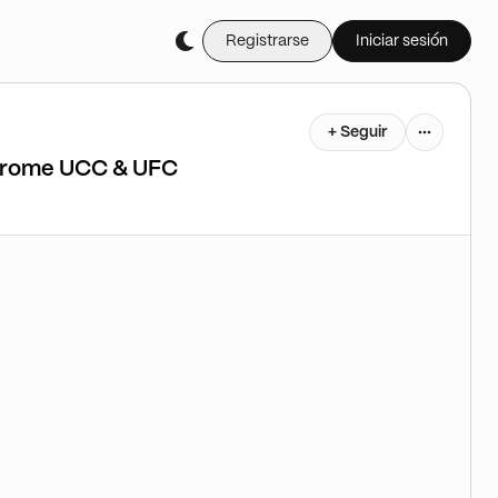
Registrarse
Iniciar sesión
+ Seguir
chrome UCC & UFC