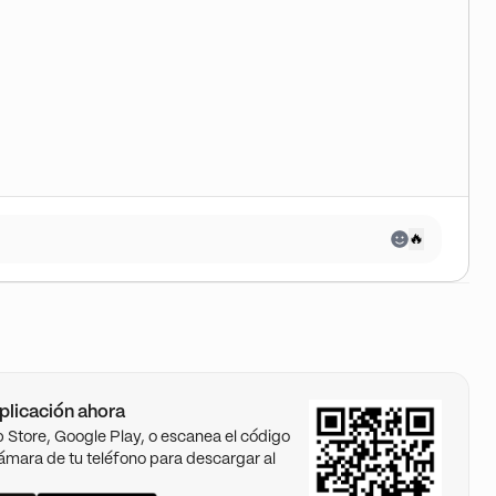
🔥
plicación ahora
pp Store, Google Play, o escanea el código
ámara de tu teléfono para descargar al