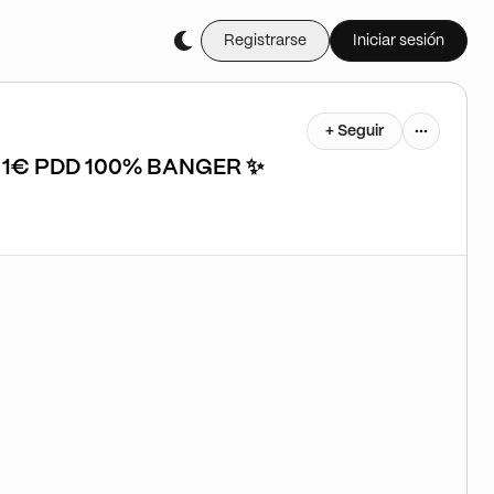
Registrarse
Iniciar sesión
+ Seguir
 1€ PDD 100% BANGER ✨