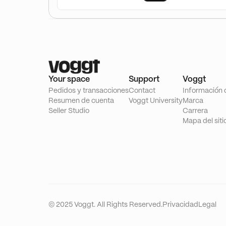
Your space
Support
Voggt
Pedidos y transacciones
Contact
Información 
Resumen de cuenta
Voggt University
Marca
Seller Studio
Carrera
Mapa del siti
© 2025 Voggt. All Rights Reserved.
Privacidad
Legal