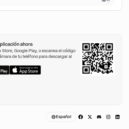
plicación ahora
pp Store, Google Play, o escanea el código
ámara de tu teléfono para descargar al
Español