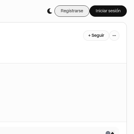
Registrarse
Iniciar sesión
+ Seguir
🔥