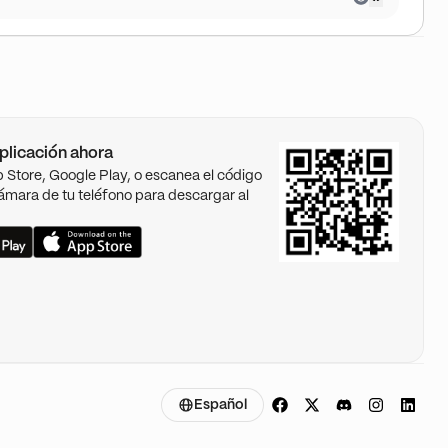
plicación ahora
pp Store, Google Play, o escanea el código
ámara de tu teléfono para descargar al
Español