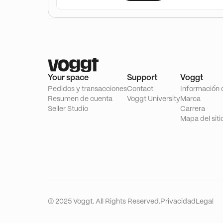
Your space
Support
Voggt
Pedidos y transacciones
Contact
Información 
Resumen de cuenta
Voggt University
Marca
Seller Studio
Carrera
Mapa del siti
© 2025 Voggt. All Rights Reserved.
Privacidad
Legal