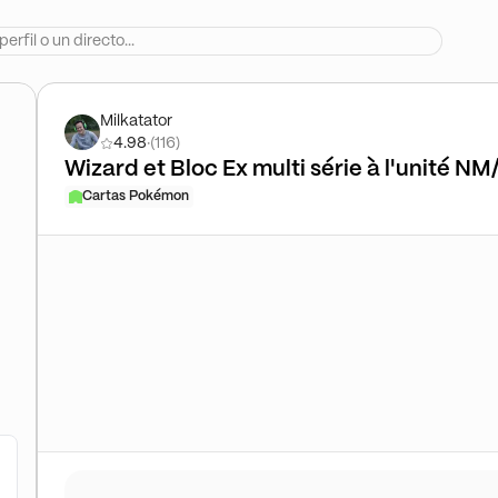
Milkatator
4.98
·
(116)
Wizard et Bloc Ex multi série à l'unité N
Cartas Pokémon