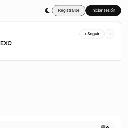
Registrarse
Iniciar sesión
+ Seguir
M/EXC
🔥