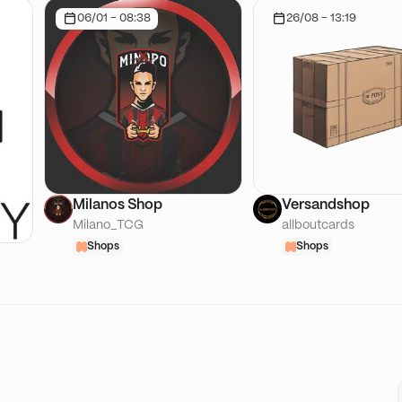
06/01 - 08:38
26/08 - 13:19
Milanos Shop
Versandshop
Milano_TCG
allboutcards
Shops
Shops