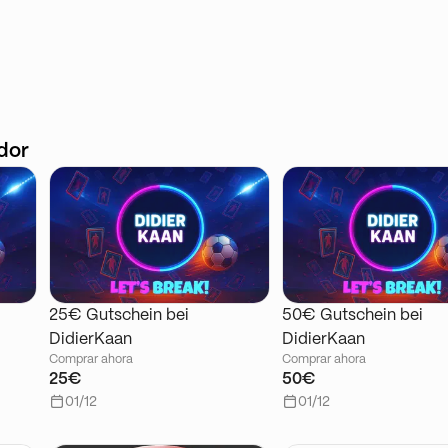
dor
25€ Gutschein bei
50€ Gutschein bei
DidierKaan
DidierKaan
Comprar ahora
Comprar ahora
25€
50€
01/12
01/12