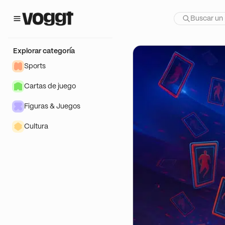
te show:
aan
Explorar categoría
Sports
Cartas de juego
Figuras & Juegos
Cultura