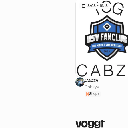
18/08 - 16:18
Cabzy
Cabzyy
Shops