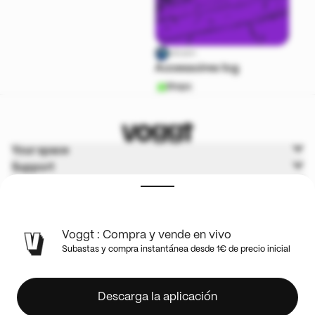
oksen
Accessoires tcg
Shops
Your space
Support
Voggt
Terms & Policies
Voggt : Compra y vende en vivo
Subastas y compra instantánea desde 1€ de precio inicial
Español
Legal
Descarga la aplicación
Privacidad