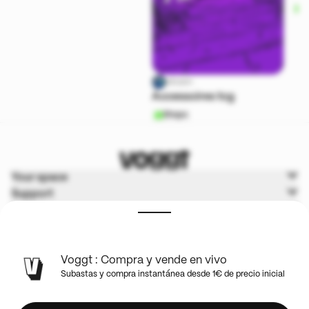
S
oksen
Accessoires tcg
Shops
Your space
Support
Voggt
Terms & Policies
Voggt : Compra y vende en vivo
Subastas y compra instantánea desde 1€ de precio inicial
Español