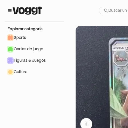
te show:
JP et Goodies
Explorar categoría
Sports
Cartas de juego
Figuras & Juegos
Cultura