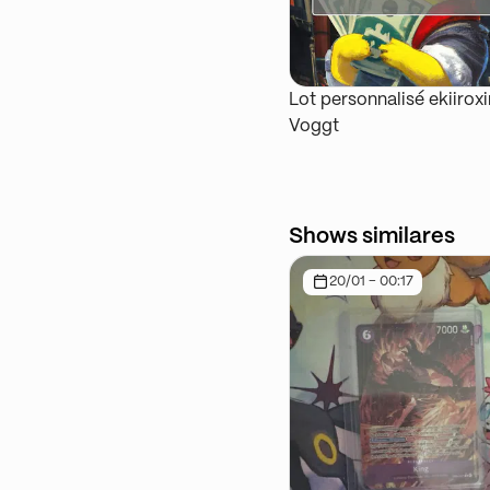
Lot personnalisé ekiirox
Voggt
Shows similares
20/01 - 00:17