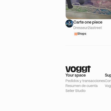
Carte one piece
Dresseur2lastreet
Shops
Your space
Su
Pedidos y transacciones
Con
Resumen de cuenta
Vog
Seller Studio