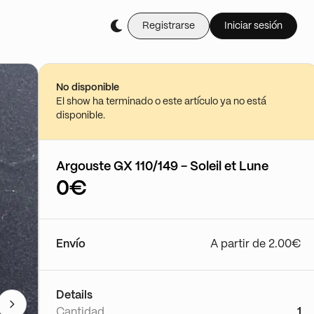
Registrarse
Iniciar sesión
No disponible
El show ha terminado o este artículo ya no está
disponible.
Argouste GX 110/149 - Soleil et Lune
0€
Envío
A partir de 2.00€
Details
Cantidad
1