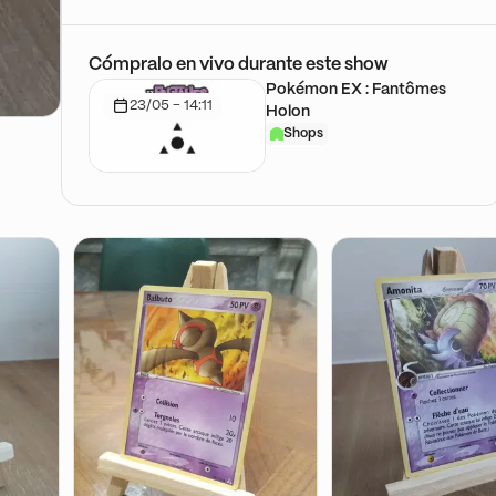
Cómpralo en vivo durante este show
Pokémon EX : Fantômes
23/05 - 14:11
Holon
Shops