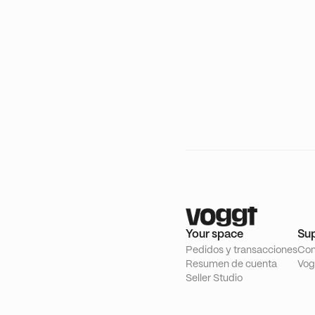
Your space
Su
Pedidos y transacciones
Con
Resumen de cuenta
Vog
Seller Studio