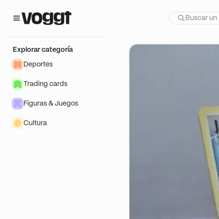
te show:
Holon
Explorar categoría
Deportes
Trading cards
Figuras & Juegos
Cultura