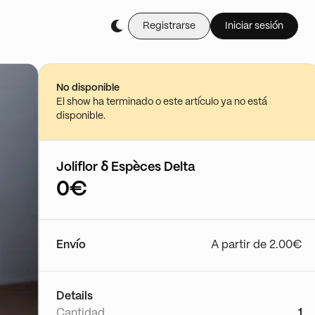
Registrarse
Iniciar sesión
No disponible
El show ha terminado o este artículo ya no está
disponible.
Joliflor ẟ Espèces Delta
0€
Envío
A partir de 2.00€
Details
Cantidad
1