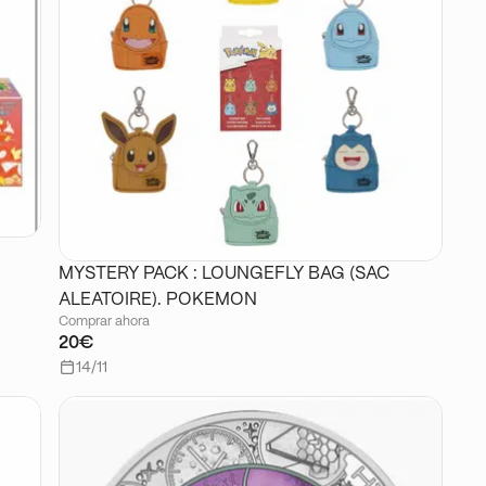
MYSTERY PACK : LOUNGEFLY BAG (SAC
ALEATOIRE). POKEMON
Comprar ahora
20€
14/11