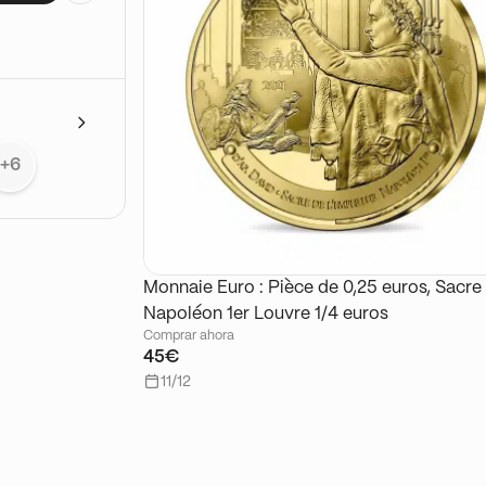
8
+6
Monnaie Euro : Pièce de 0,25 euros, Sacre
Napoléon 1er Louvre 1/4 euros
Comprar ahora
45€
11/12