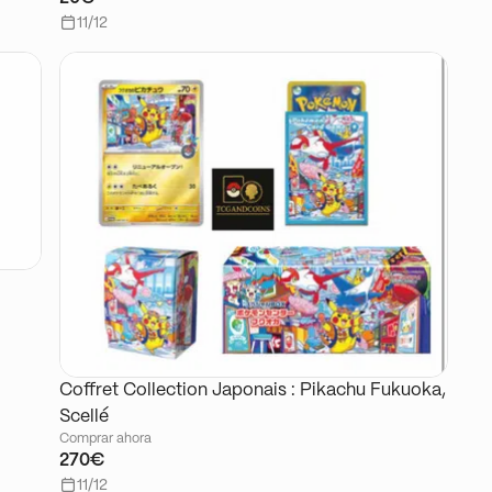
11/12
Coffret Collection Japonais : Pikachu Fukuoka,
Scellé
Comprar ahora
270€
11/12