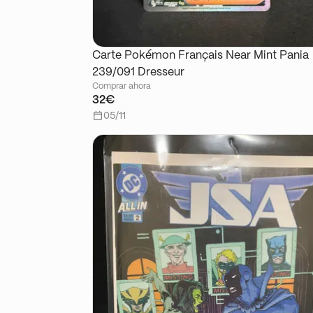
Carte Pokémon Français Near Mint Pania
239/091 Dresseur
Comprar ahora
32€
05/11