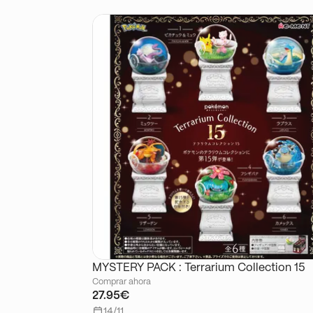
MYSTERY PACK : Terrarium Collection 15
Comprar ahora
27.95€
14/11