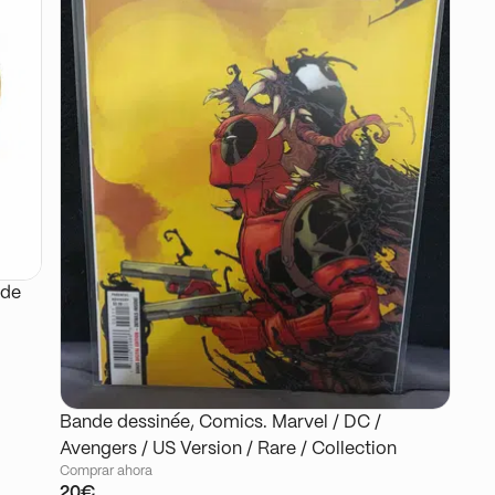
 de
Bande dessinée, Comics. Marvel / DC /
Avengers / US Version / Rare / Collection
Comprar ahora
20€