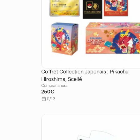
Coffret Collection Japonais : Pikachu
Hiroshima, Scellé
Comprar ahora
250€
11/12