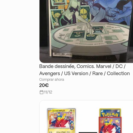
Bande dessinée, Comics. Marvel / DC /
Avengers / US Version / Rare / Collection
Comprar ahora
20€
11/12