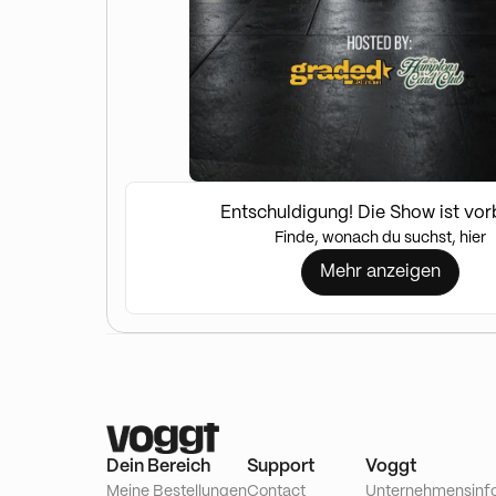
Entschuldigung! Die Show ist vor
Finde, wonach du suchst, hier
Mehr anzeigen
Dein Bereich
Support
Voggt
Meine Bestellungen
Contact
Unternehmensinf