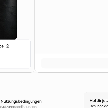
bei 😓
Hol dir je
Nutzungsbedingungen
Besuche de
o
Nutzungsbedingungen