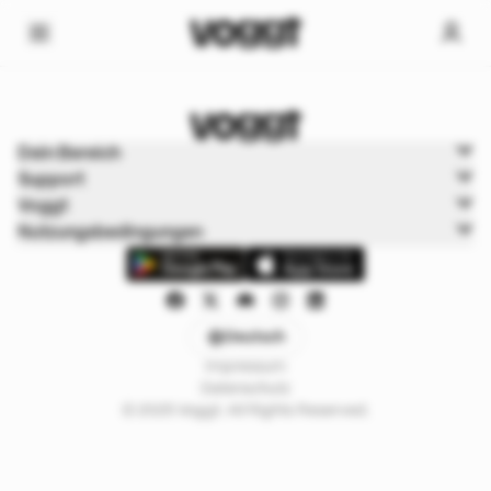
Home
Dein Bereich
Trading cards
Support
Pokémon Boxbreaks
Voggt
Nutzungsbedingungen
Deutsch
Impressum
Datenschutz
© 2025 Voggt. All Rights Reserved.