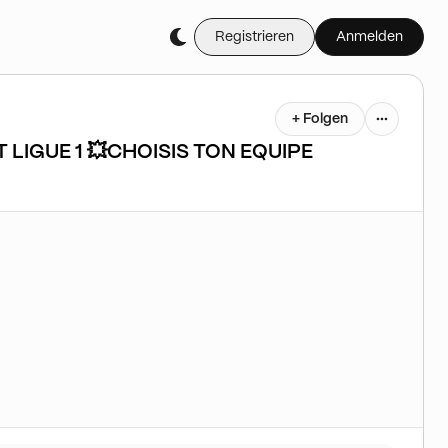
Registrieren
Anmelden
+ Folgen
 LIGUE 1 💥CHOISIS TON EQUIPE