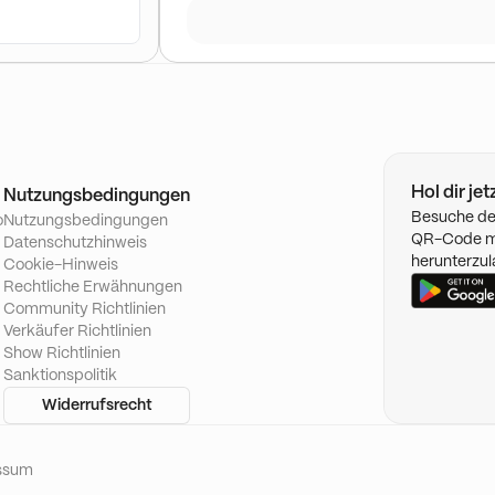
Hol dir je
Nutzungsbedingungen
Besuche de
o
Nutzungsbedingungen
QR-Code mi
Datenschutzhinweis
herunterzul
Cookie-Hinweis
Rechtliche Erwähnungen
Community Richtlinien
Verkäufer Richtlinien
Show Richtlinien
Sanktionspolitik
Widerrufsrecht
ssum