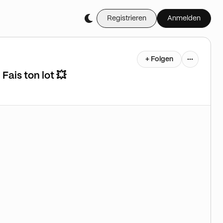
Registrieren
Anmelden
+ Folgen
ais ton lot 💥