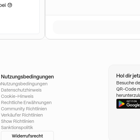
bei 😓
Hol dir je
Nutzungsbedingungen
Besuche de
o
Nutzungsbedingungen
QR-Code mi
Datenschutzhinweis
herunterzul
Cookie-Hinweis
Rechtliche Erwähnungen
Community Richtlinien
Verkäufer Richtlinien
Show Richtlinien
Sanktionspolitik
Widerrufsrecht