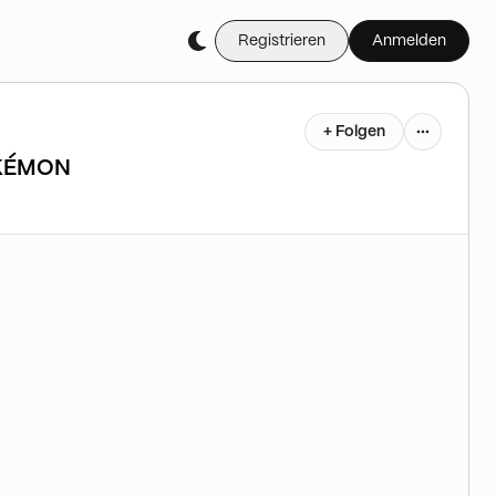
Registrieren
Anmelden
+ Folgen
OKÉMON