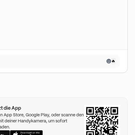
🔥
tzt die App
n App Store, Google Play, oder scanne den
t deiner Handykamera, um sofort
aden.