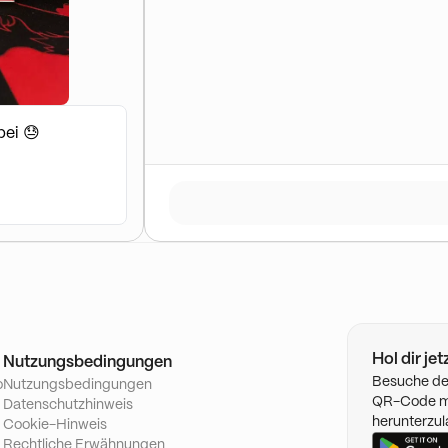
bei 😓
Hol dir je
Nutzungsbedingungen
Besuche de
o
Nutzungsbedingungen
QR-Code mi
Datenschutzhinweis
herunterzul
Cookie-Hinweis
Rechtliche Erwähnungen