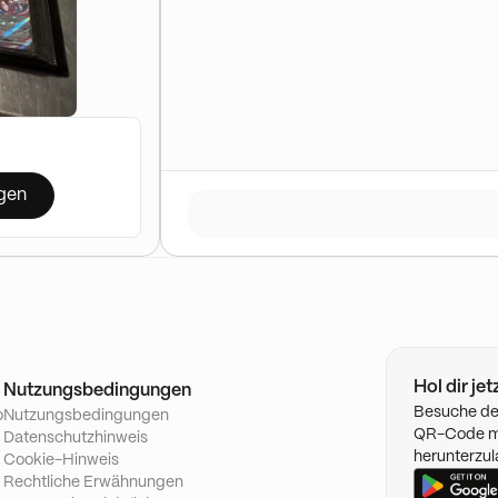
gen
Hol dir je
Nutzungsbedingungen
Besuche de
o
Nutzungsbedingungen
QR-Code mi
Datenschutzhinweis
herunterzul
Cookie-Hinweis
Rechtliche Erwähnungen