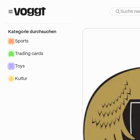
r Show:
I CASE BREAK 10 BOITES !
Kategorie durchsuchen
Sports
Trading cards
Toys
Kultur