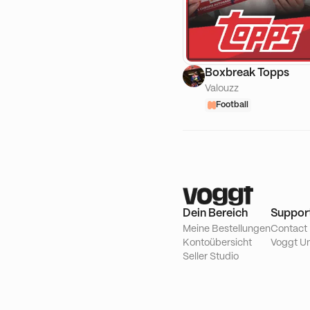
Boxbreak Topps
Valouzz
Football
Dein Bereich
Suppor
Meine Bestellungen
Contact
Kontoübersicht
Voggt Un
Seller Studio