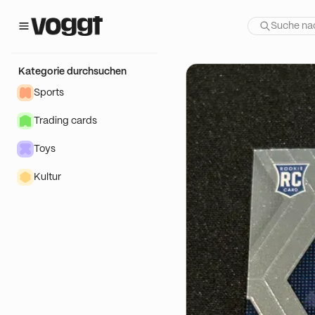
r Show:
é !
Kategorie durchsuchen
Sports
Trading cards
Toys
Kultur