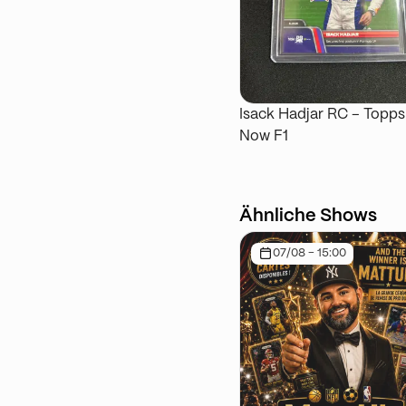
Isack Hadjar RC – Topps
Now F1
Ähnliche Shows
07/08 - 15:00