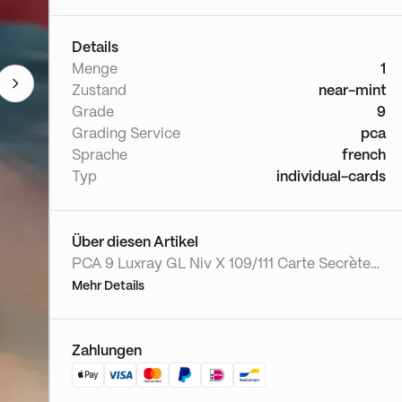
Details
Menge
1
Zustand
near-mint
Grade
9
Grading Service
pca
Sprache
french
Typ
individual-cards
Über diesen Artikel
PCA 9 Luxray GL Niv X 109/111 Carte Secrète
Pokémon Française Célébrations. Cette carte
Mehr Details
a joué un rôle essentiel dans les Championnats
du Monde Pokémon 2009 et 2010 en utilisant
son Poké-Power Regard Alerte. La nouvelle
Zahlungen
mécanique des cartes Niv X remplaçait les
Evolutions. Carte Secrète Française Pokémon