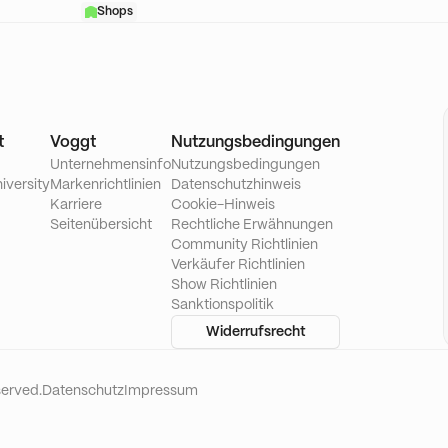
Shops
t
Voggt
Nutzungsbedingungen
Unternehmensinfo
Nutzungsbedingungen
iversity
Markenrichtlinien
Datenschutzhinweis
Karriere
Cookie-Hinweis
Seitenübersicht
Rechtliche Erwähnungen
Community Richtlinien
Verkäufer Richtlinien
Show Richtlinien
Sanktionspolitik
Widerrufsrecht
served.
Datenschutz
Impressum