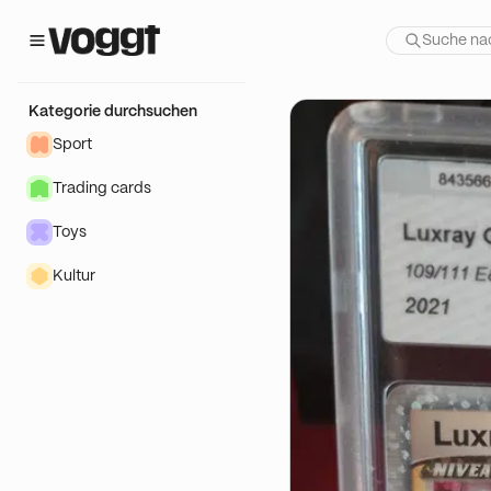
r Show:
n
Kategorie durchsuchen
Sport
Trading cards
Toys
Kultur