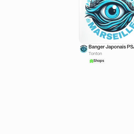
Banger Japonais P
Tonton
Shops