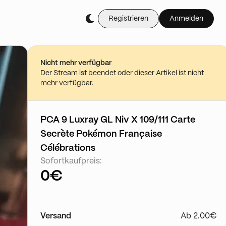
Registrieren
Anmelden
Nicht mehr verfügbar
Der Stream ist beendet oder dieser Artikel ist nicht
mehr verfügbar.
PCA 9 Luxray GL Niv X 109/111 Carte
Secrète Pokémon Française
Célébrations
Sofortkaufpreis:
0€
Versand
Ab 2.00€