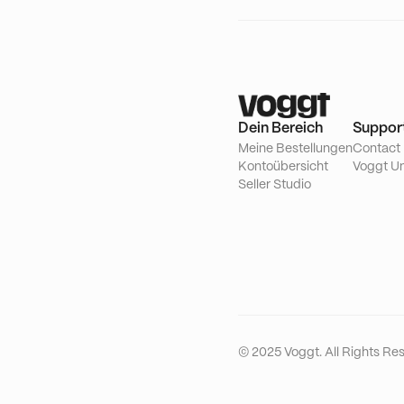
Dein Bereich
Suppor
Meine Bestellungen
Contact
Kontoübersicht
Voggt Un
Seller Studio
© 2025 Voggt. All Rights Re